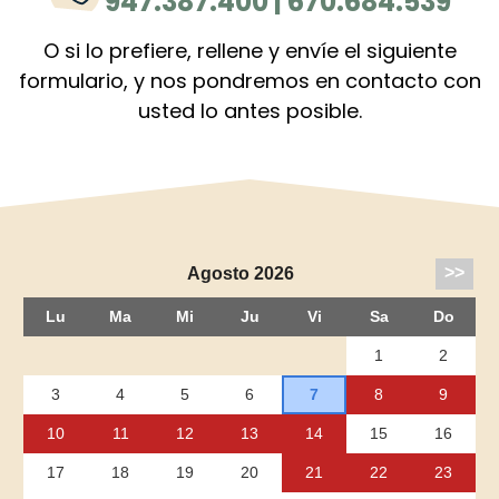
947.387.400 | 670.684.539
O si lo prefiere, rellene y envíe el siguiente
formulario, y nos pondremos en contacto con
usted lo antes posible.